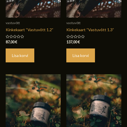
vastuvõtt
vastuvõtt
Kinkekaart “Vastuvõtt 1.2”
Kinkekaart “Vastuvõtt 1.3”
87,00
€
137,00
€
Hinnanguga
Hinnanguga
0
0
/
/
5
5
Lisa korvi
Lisa korvi