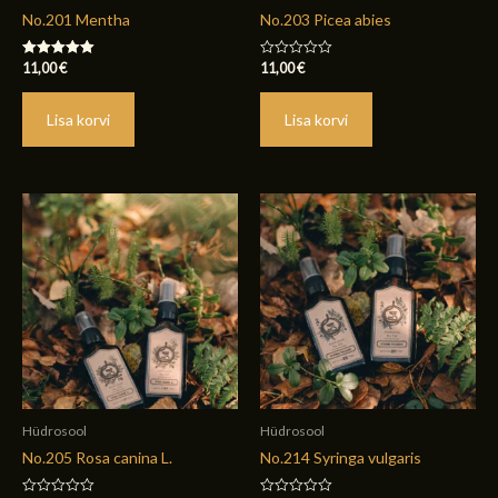
No.201 Mentha
No.203 Picea abies
11,00
€
11,00
€
Hinnanguga
Hinnanguga
5.00
0
/ 5
/
5
Lisa korvi
Lisa korvi
Hüdrosool
Hüdrosool
No.205 Rosa canina L.
No.214 Syringa vulgaris