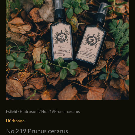
Esileht
/
Hüdrosool
/ No.219 Prunus cerarus
Hüdrosool
No.219 Prunus cerarus