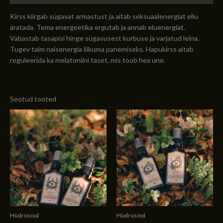
Kirss kiirgab sügavat armastust ja aitab seksuaalenergiat ellu
äratada. Tema energeetika ergutab ja annab eluenergiat.
Vabastab tasapisi hinge sügavusest kurbuse ja varjatud leina.
Tugev taim naisenergia liikuma panemiseks. Hapukirss aitab
reguleerida ka melatoniini taset, mis toob hea une.
Seotud tooted
Hüdrosool
Hüdrosool